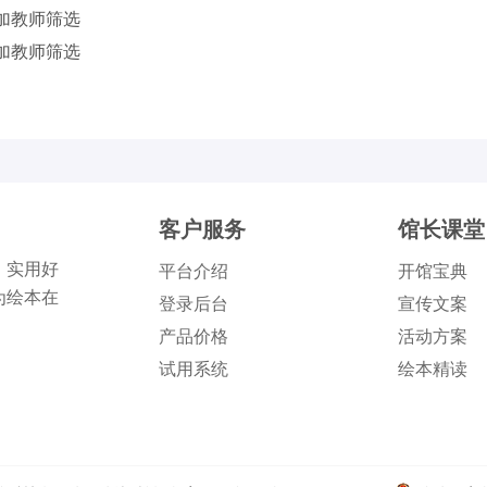
加教师筛选
加教师筛选
客户服务
馆长课堂
、实用好
平台介绍
开馆宝典
为绘本在
登录后台
宣传文案
产品价格
活动方案
试用系统
绘本精读