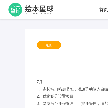
首
返回
7月
1、家长端扫码加书包，增加手动输入自编码
2、优化积分设置项目
3、网页后台课程管理——排课管理，增