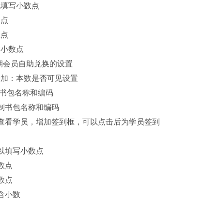
以填写小数点
数点
数点
含小数点
期会员自助兑换的设置
增加：本数是否可见设置
制书包名称和编码
制书包名称和编码
—查看学员，增加签到框，可以点击后为学员签到
以填写小数点
数点
数点
含小数