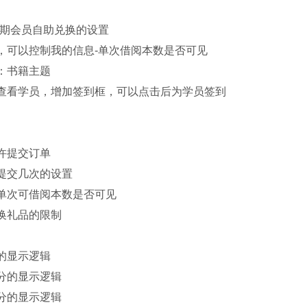
到期会员自助兑换的设置
，可以控制我的信息-单次借阅本数是否可见
：书籍主题
—查看学员，增加签到框，可以点击后为学员签到
许提交订单
提交几次的设置
单次可借阅本数是否可见
换礼品的限制
的显示逻辑
分的显示逻辑
分的显示逻辑