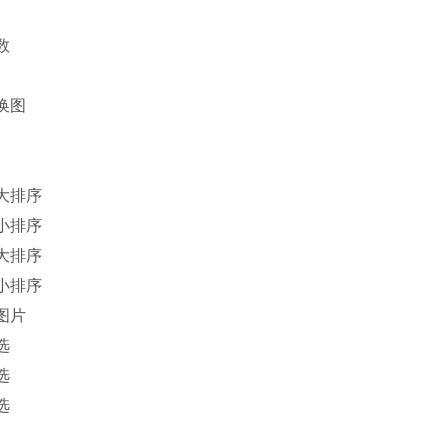
数
换图
大排序
小排序
大排序
小排序
图片
选
选
选