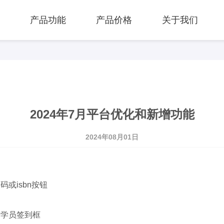
页
产品功能
产品价格
关于我们
2024年7月平台优化和新增功能
2024年08月01日
或isbn按钮
加学员签到框