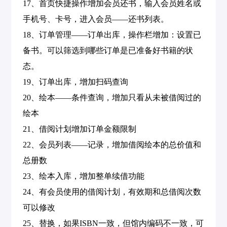
17、首页快捷操作增加会员还书，输入会员姓名或
手机号、卡号，进入会员——还书列表。
18、订单管理——订单出库，操作栏增加：设置已
备书。可以筛选到哪些订单是已准备好书籍的状
态。
19、订单出库，增加扫码查询
20、绘本——条件查询，增加只看从未被借阅过的
绘本
21、借阅计划增加订单金额限制
22、会员列表——记录，增加借阅绘本的总价值和
总册数
23、绘本入库，增加整单续借功能
24、有会员使用的借阅计划，有效期和总借阅次数
可以修改
25、替换，如果ISBN一致，但馆内编码不一致，可