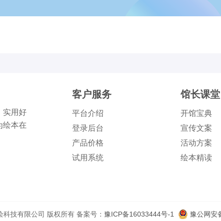
客户服务
馆长课堂
、实用好
平台介绍
开馆宝典
为绘本在
登录后台
宣传文案
产品价格
活动方案
试用系统
绘本精读
郑州小绘科技有限公司 版权所有 备案号：
豫ICP备16033444号-1
豫公网安备 