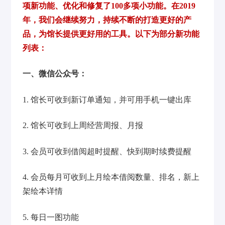
项新功能、优化和修复了100多项小功能。在2019
务
试
要
年，我们会继续努力，持续不断的打造更好的产
品，为馆长提供更好用的工具
。以下为部分新功能
用
咨
列表：
询
一、微信公众号：
1. 馆长可收到新订单通知，并可用手机一键出库
2. 馆长可收到上周经营周报、月报
3. 会员可收到借阅超时提醒、快到期时续费提醒
4. 会员每月可收到上月绘本借阅数量、排名，新上
架绘本详情
5. 每日一图功能